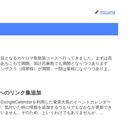
mizuma
回目となるカケロマ島散策コースへ行ってきました。まずは高
のあちこちで満開、加計呂麻島でも満開となりつつあります
カンザクラ（緋寒桜）が満開。一部は葉桜になりつつありま
へのリンク集追加
oogleCalendarを利用した奄美大島のイベントカレンダー
が、気付いた時に情報を追加するつもりでもなかなか更新でき
いません。そのため、というわけでもありませんが、...