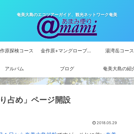
奄美大島のエコツアーガイド、観光ネットワーク奄美
作原探検コース
金作原+マングローブカヌーコース
湯湾岳コース
アルバム
ブログ
奄美大島の紹
り占め」ページ開設
2018.05.29