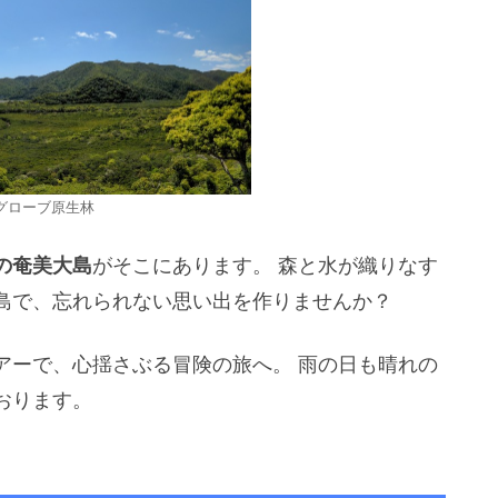
グローブ原生林
の奄美大島
がそこにあります。 森と水が織りなす
島で、忘れられない思い出を作りませんか？
ーで、心揺さぶる冒険の旅へ。 雨の日も晴れの
おります。