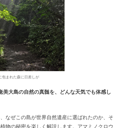
に包まれた森に日差しが
奄美大島の自然の真髄を、どんな天気でも体感し
や、なぜこの島が世界自然遺産に選ばれたのか、そ
動植物の秘密を楽しく解説します。アマミノクロウ