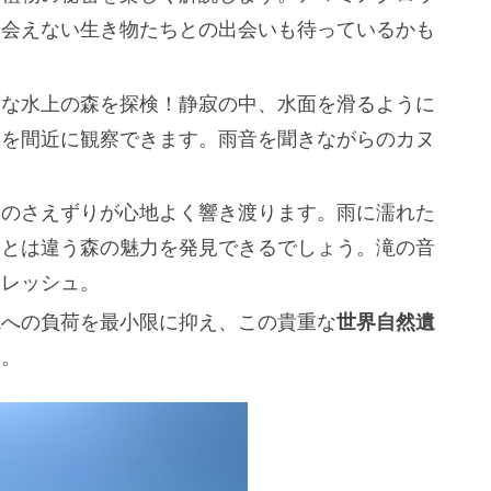
出会えない生き物たちとの出会いも待っているかも
的な水上の森を探検！静寂の中、水面を滑るように
ちを間近に観察できます。雨音を聞きながらのカヌ
鳥のさえずりが心地よく響き渡ります。雨に濡れた
日とは違う森の魅力を発見できるでしょう。滝の音
フレッシュ。
境への負荷を最小限に抑え、この貴重な
世界自然遺
す。