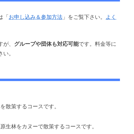
は「
お申し込み＆参加方法
」をご覧下さい。
よく
すが、
グループや団体も対応可能
です。料金等に
さい。
林を散策するコースです。
ブ原生林をカヌーで散策するコースです。