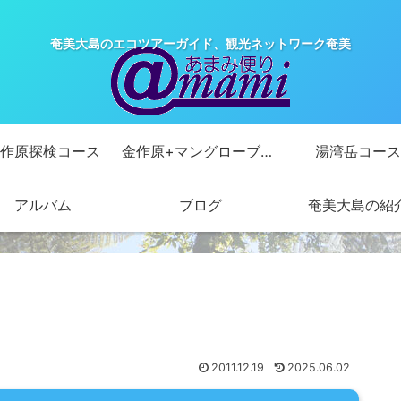
奄美大島のエコツアーガイド、観光ネットワーク奄美
作原探検コース
金作原+マングローブカヌーコース
湯湾岳コース
アルバム
ブログ
奄美大島の紹
2011.12.19
2025.06.02