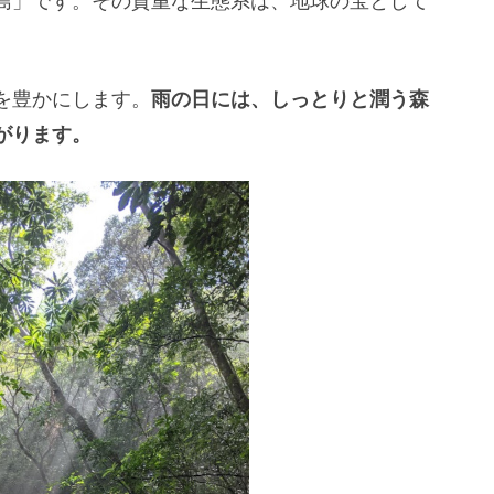
島」です。その貴重な生態系は、地球の宝として
を豊かにします。
雨の日には、しっとりと潤う森
がります。