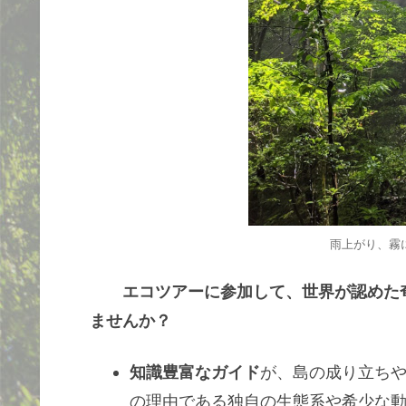
雨上がり、霧
エコツアーに参加して、世界が認めた
ませんか？
知識豊富なガイド
が、島の成り立ち
の理由である独自の生態系や希少な