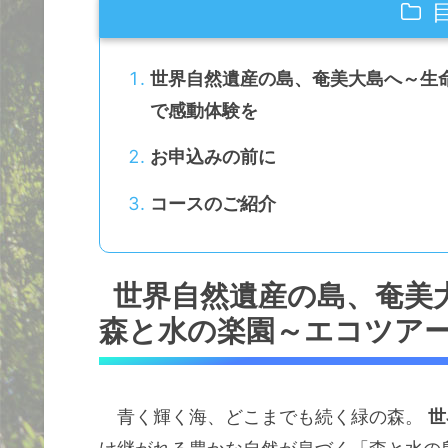
世界自然遺産の島、奄美大島へ～生命
で感動体験を
お申込みの前に
コースのご紹介
世界自然遺産の島、奄美
森と水の楽園～エコツア
青く輝く海、どこまでも続く緑の森。
世