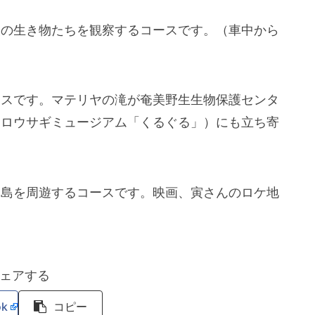
夜の生き物たちを観察するコースです。（車中から
ースです。マテリヤの滝が奄美野生生物保護センタ
クロウサギミュージアム「くるぐる」）にも立ち寄
麻島を周遊するコースです。映画、寅さんのロケ地
ェアする
ok
コピー