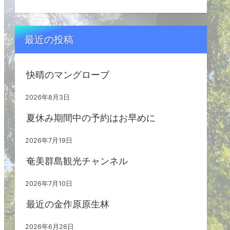
最近の投稿
快晴のマングローブ
2026年8月3日
夏休み期間中の予約はお早めに
2026年7月19日
奄美群島観光チャンネル
2026年7月10日
最近の金作原原生林
2026年6月26日