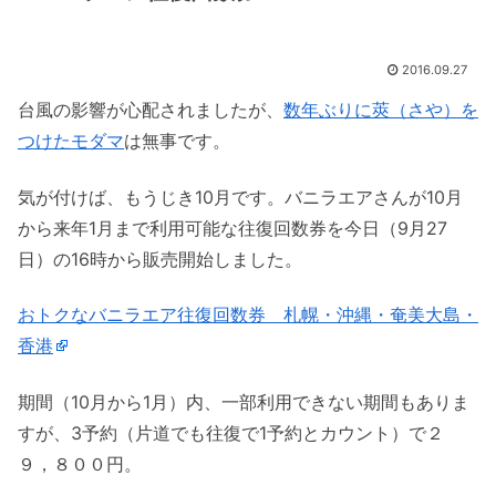
2016.09.27
台風の影響が心配されましたが、
数年ぶりに莢（さや）を
つけたモダマ
は無事です。
気が付けば、もうじき10月です。バニラエアさんが10月
から来年1月まで利用可能な往復回数券を今日（9月27
日）の16時から販売開始しました。
おトクなバニラエア往復回数券 札幌・沖縄・奄美大島・
香港
期間（10月から1月）内、一部利用できない期間もありま
すが、3予約（片道でも往復で1予約とカウント）で２
９，８００円。