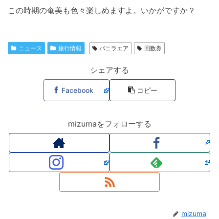
この時期の奄美も色々楽しめますよ。いかがですか？
ニュース
旅行情報
バニラエア
回数券
シェアする
Facebook
コピー
mizumaをフォローする
mizuma