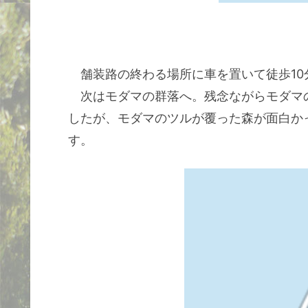
舗装路の終わる場所に車を置いて徒歩10
次はモダマの群落へ。残念ながらモダマ
したが、モダマのツルが覆った森が面白か
す。