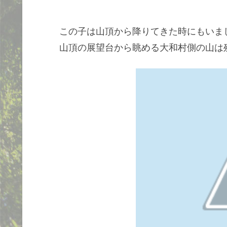
この子は山頂から降りてきた時にもいま
山頂の展望台から眺める大和村側の山は