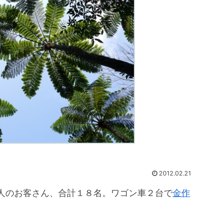
2012.02.21
人のお客さん、合計１８名。ワゴン車２台で
金作