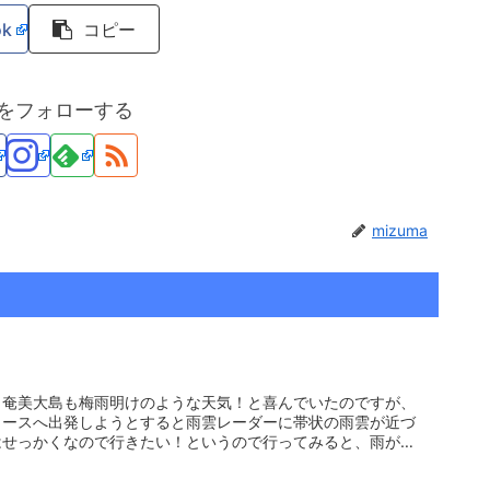
ok
コピー
maをフォローする
mizuma
、奄美大島も梅雨明けのような天気！と喜んでいたのですが、
コースへ出発しようとすると雨雲レーダーに帯状の雨雲が近づ
はせっかくなので行きたい！というので行ってみると、雨が降