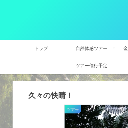
トップ
自然体感ツアー
金
ツアー催行予定
久々の快晴！
ツアー