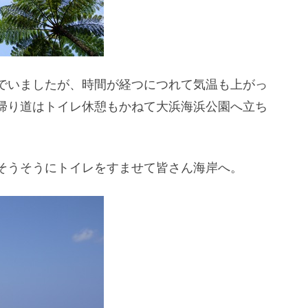
でいましたが、時間が経つにつれて気温も上がっ
帰り道はトイレ休憩もかねて大浜海浜公園へ立ち
そうそうにトイレをすませて皆さん海岸へ。