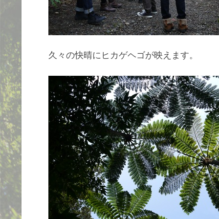
久々の快晴にヒカゲヘゴが映えます。