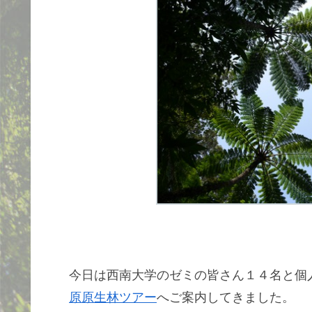
今日は西南大学のゼミの皆さん１４名と個
原原生林ツアー
へご案内してきました。