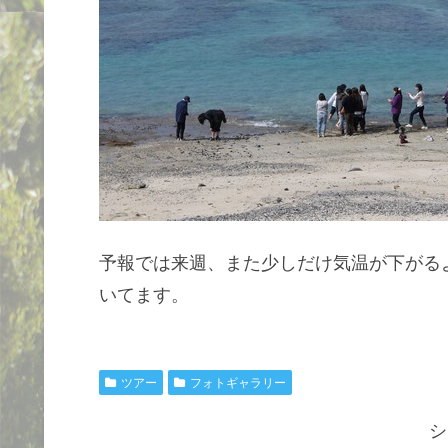
予報では来週、また少しだけ気温が下がる
いてます。
ツアー
フォトギャラリー
シ