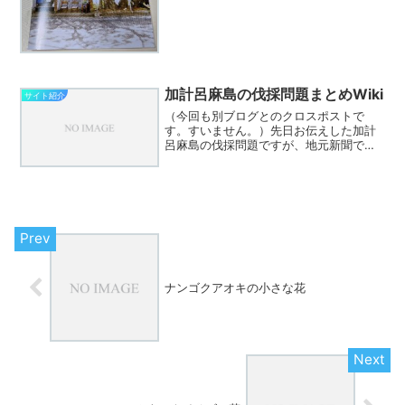
表を発行しました。サイ...
加計呂麻島の伐採問題まとめWiki
サイト紹介
（今回も別ブログとのクロスポストで
す。すいません。）先日お伝えした加計
呂麻島の伐採問題ですが、地元新聞でも
報じられご存知の方も多いと思います。
島内のブログでも書いている方も多く、
Twitterでは島外の方からも多くの意見が
寄せられています。...
ナンゴクアオキの小さな花