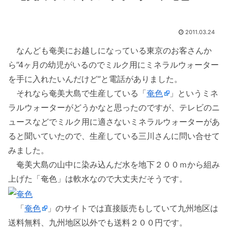
2011.03.24
なんども奄美にお越しになっている東京のお客さんか
ら”4ヶ月の幼児がいるのでミルク用にミネラルウォーター
を手に入れたいんだけど”と電話がありました。
それなら奄美大島で生産している「
奄色
」というミネ
ラルウォーターがどうかなと思ったのですが、テレビのニ
ュースなどでミルク用に適さないミネラルウォーターがあ
ると聞いていたので、生産している三川さんに問い合せて
みました。
奄美大島の山中に染み込んだ水を地下２００ｍから組み
上げた「奄色」は軟水なので大丈夫だそうです。
「
奄色
」のサイトでは直接販売もしていて九州地区は
送料無料、九州地区以外でも送料２００円です。