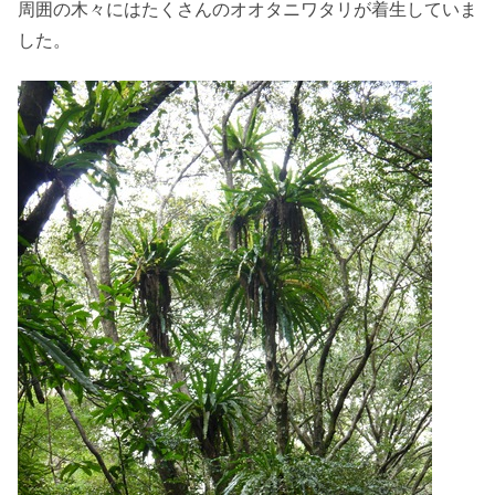
周囲の木々にはたくさんのオオタニワタリが着生していま
した。