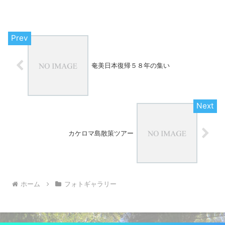
奄美日本復帰５８年の集い
カケロマ島散策ツアー
ホーム
フォトギャラリー