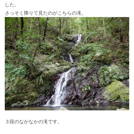
した。
さっそく降りて見たのがこちらの滝。
３段のなかなかの滝です。