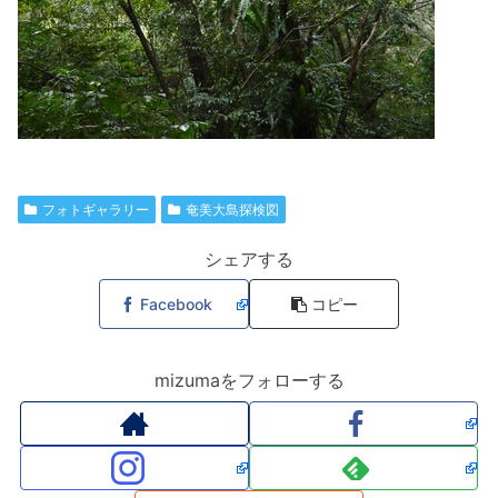
フォトギャラリー
奄美大島探検図
シェアする
Facebook
コピー
mizumaをフォローする