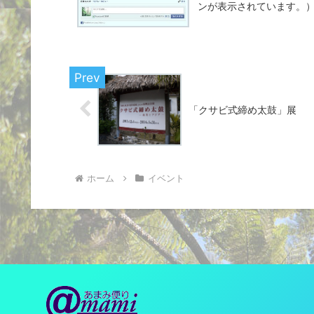
ンが表示されています。）
「クサビ式締め太鼓」展
ホーム
イベント