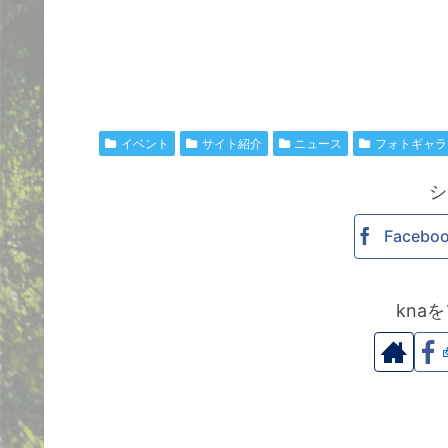
イベント
サイト紹介
ニュース
フォトギャラ
シ
Facebo
kna