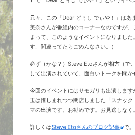
）で「Dear どぅし でぃや！」というイ
元々、この「Dear どぅし でぃや！」は
美奈さんが番組内のコーナーなのですが、
まって、このようなイベントになりました
す。間違ってたらごめんなさい。）
必ず（かな？）Steve Etoさんが相方（
して出演されていて、面白いトークを聞か
今回のイベントにはサモガリも出演します
玉は惜しまれつつ閉店しました「スナック
マの出演です。お勧めです。お見逃しなく
詳しくは
Steve Etoさんのブログ記事
で。