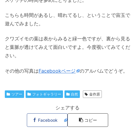
こちらも時間があるし、晴れてるし、ということで宙玉で
遊んでみました。
クワズイモの葉は表からみると緑一色ですが、裏から見る
と葉脈が透けてみえて面白いですよ。今度覗いてみてくだ
さい。
その他の写真は
Facebookページ
のアルバムでどうぞ。
ツアー
フォトギャラリー
自然
金作原
シェアする
Facebook
コピー