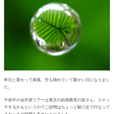
昨日と変わって南風、空も晴れていて暖かい日になりまし
た。
午前中の金作原ツアーは東京の絵画教室の皆さん。スケッ
チするかもというのでご説明はちょっと駆け足で行なって
スケッチの時間を多めにとりました。