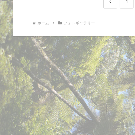
前
1
へ
ホーム
フォトギャラリー