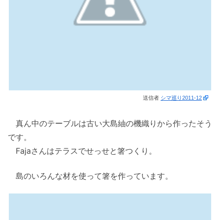
送信者
シマ巡り2011-12
真ん中のテーブルは古い大島紬の機織りから作ったそう
です。
Fajaさんはテラスでせっせと箸つくり。
島のいろんな材を使って箸を作っています。