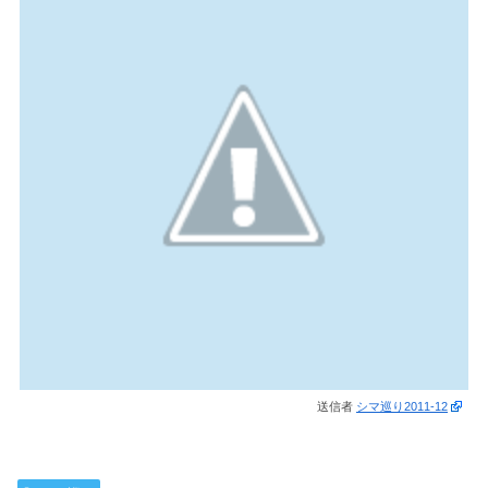
送信者
シマ巡り2011-12