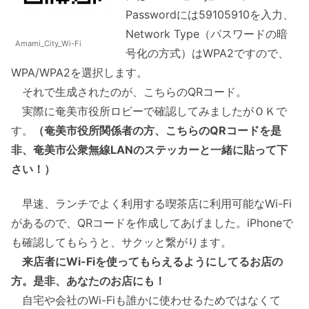
Passwordには59105910を入力、
Network Type（パスワードの暗
Amami_City_Wi-Fi
号化の方式）はWPA2ですので、
WPA/WPA2を選択します。
それで生成されたのが、こちらのQRコード。
実際に奄美市役所ロビーで確認してみましたがＯＫで
す。
（奄美市役所関係者の方、こちらのQRコードを是
非、奄美市公衆無線LANのステッカーと一緒に貼って下
さい！）
早速、ランチでよく利用する喫茶店に利用可能なWi-Fi
があるので、QRコードを作成してあげました。iPhoneで
も確認してもらうと、サクッと繋がります。
来店者にWi-Fiを使ってもらえるようにしてるお店の
方。是非、あなたのお店にも！
自宅や会社のWi-Fiも誰かに使わせるためではなくて