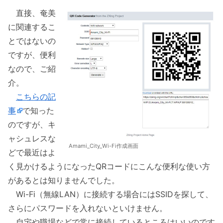
直接、奄美
に関連するこ
とではないの
ですが、便利
なので、ご紹
介。
こちらの記
事
で知った
のですが、キ
ャシュレスな
Amami_City_Wi-Fi作成画面
どで最近はよ
く見かけるようになったQRコードにこんな便利な使い方
があるとは知りませんでした。
Wi-Fi（無線LAN）に接続する場合にはSSIDを探して、
さらにパスワードを入れないといけません。
自宅や職場などで常に接続しているところはいいのです