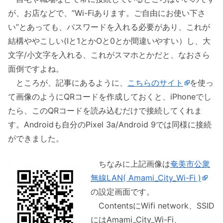
が、お店などで、”Wi-Fiあります。ご自由にお使い下さ
い”とあっても、パスワードを入れる必要があり、これが
結構ややこしい(Iと1とかOと0とか間違いやすい）し、大
文字/小文字を入れる、これがスマホとかだと、なおさら
面倒ですよね。
ところが、記事にあるように、
こちらのサイト
を使っ
て画像のようにQRコードを作成しておくと、iPhoneでし
たら、このQRコードを読み込むだけで接続してくれま
す。Androidも自分のPixel 3a/Android 9では同様に接続
ができました。
ちなみに上記画像は
奄美市公衆
無線LAN( Amami_City_Wi-Fi )
の設定画面です。
ContentsにWifi network、SSID
にはAmami_City_Wi-Fi、