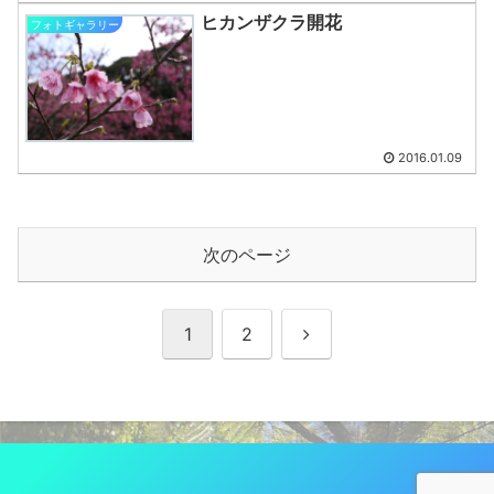
ヒカンザクラ開花
フォトギャラリー
2016.01.09
次のページ
次
1
2
へ