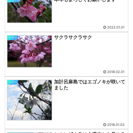
2022.01.01
サクラサクラサク
ツアー
2018.02.01
加計呂麻島ではエゴノキが咲いて
ツアー
ました
2018.01.03