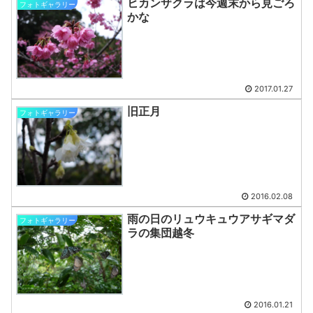
ヒカンザクラは今週末から見ごろ
フォトギャラリー
かな
2017.01.27
旧正月
フォトギャラリー
2016.02.08
雨の日のリュウキュウアサギマダ
フォトギャラリー
ラの集団越冬
2016.01.21