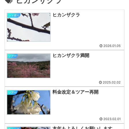
ヒカンザクラ
ヒカンザクラ
シマ巡り
2026.01.05
ヒカンザクラ満開
ツアー
2025.02.02
料金改定＆ツアー再開
ツアー
2023.02.01
本年もよろしくお願いします
ニュース