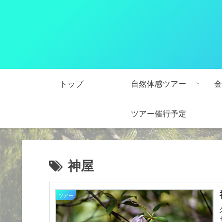
トップ
自然体感ツアー
金
ツアー催行予定
神屋
ツアー