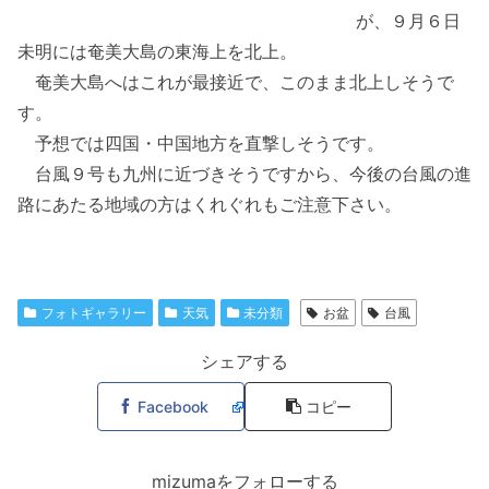
が、９月６日
未明には奄美大島の東海上を北上。
奄美大島へはこれが最接近で、このまま北上しそうで
す。
予想では四国・中国地方を直撃しそうです。
台風９号も九州に近づきそうですから、今後の台風の進
路にあたる地域の方はくれぐれもご注意下さい。
フォトギャラリー
天気
未分類
お盆
台風
シェアする
Facebook
コピー
mizumaをフォローする