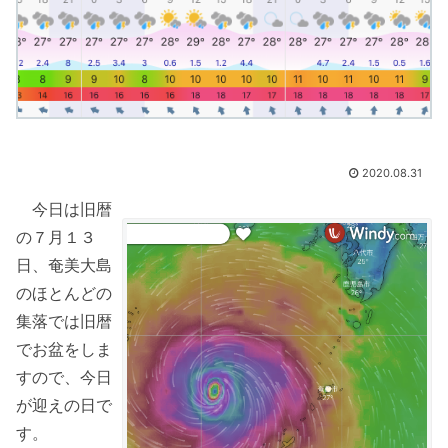
2020.08.31
今日は旧暦
の７月１３
日、奄美大島
のほとんどの
集落では旧暦
でお盆をしま
すので、今日
が迎えの日で
す。