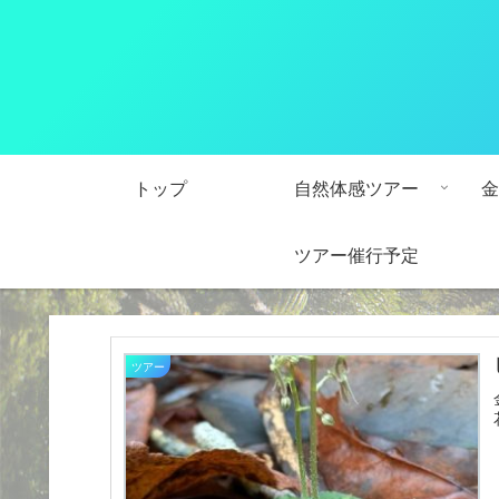
トップ
自然体感ツアー
金
ツアー催行予定
ツアー