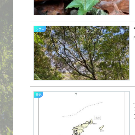
ツアー
天気