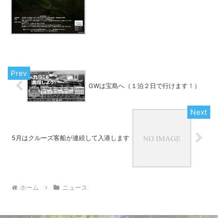
お願...
GWは宝島へ（１泊２日で行けます！）
5月はクルーズ客船が連続して入港します
ホーム
ニュース