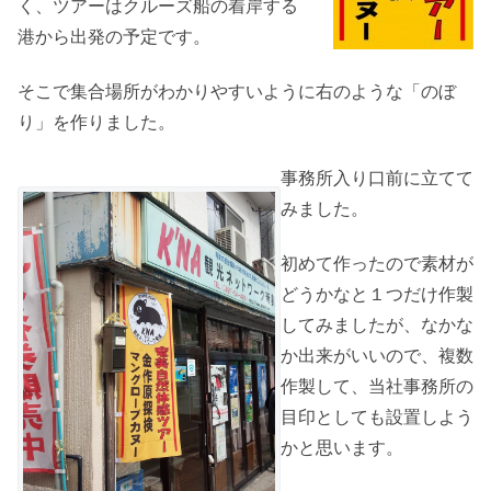
く、ツアーはクルーズ船の着岸する
港から出発の予定です。
そこで集合場所がわかりやすいように右のような「のぼ
り」を作りました。
事務所入り口前に立てて
みました。
初めて作ったので素材が
どうかなと１つだけ作製
してみましたが、なかな
か出来がいいので、複数
作製して、当社事務所の
目印としても設置しよう
かと思います。