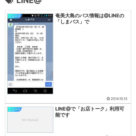
LINE@
奄美大島のバス情報は@LINEの
ニュース
「しまバス」で
2014.10.13
LINE@で「お店トーク」利用可
ニュース
能です