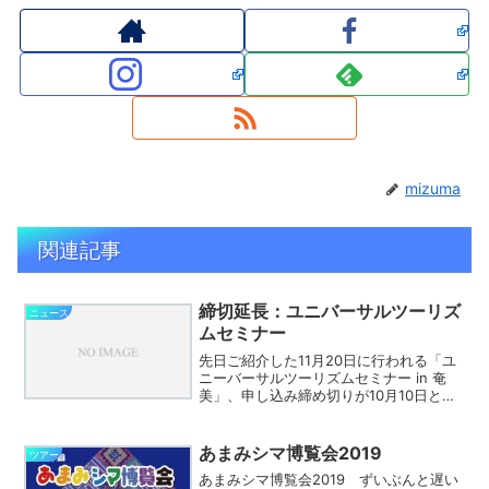
mizuma
関連記事
締切延長：ユニバーサルツーリズ
ニュース
ムセミナー
先日ご紹介した11月20日に行われる「ユ
ニーバーサルツーリズムセミナー in 奄
美」、申し込み締め切りが10月10日とな
っていましたが、11月7日まで延長されて
います。
あまみシマ博覧会2019
ツアー
あまみシマ博覧会2019 ずいぶんと遅い