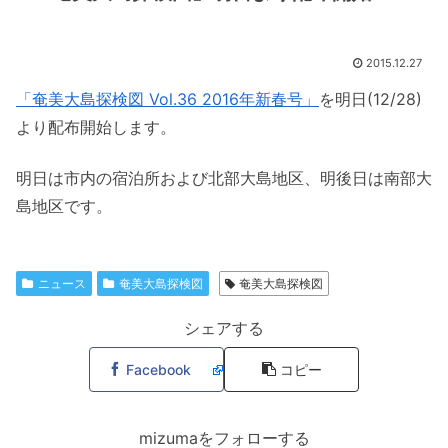
2015.12.27
「奄美大島探検図 Vol.36 2016年新春号」
を明日(12/28)
より配布開始します。
明日は市内の宿泊所および北部大島地区、明後日は南部大
島地区です。
ニュース
奄美大島探検図
奄美大島探検図
シェアする
Facebook
コピー
mizumaをフォローする