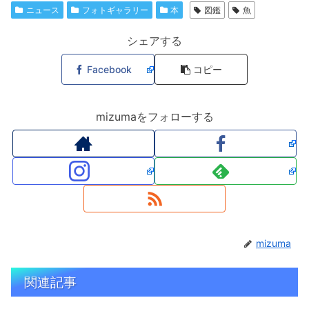
ニュース
フォトギャラリー
本
図鑑
魚
シェアする
Facebook
コピー
mizumaをフォローする
mizuma
関連記事