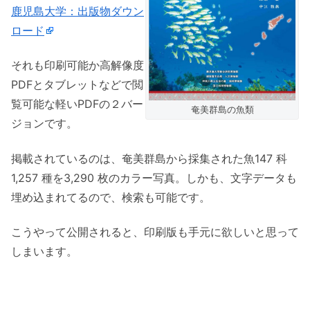
鹿児島大学：出版物ダウン
ロード
それも印刷可能か高解像度
PDFとタブレットなどで閲
覧可能な軽いPDFの２バー
奄美群島の魚類
ジョンです。
掲載されているのは、奄美群島から採集された魚147 科
1,257 種を3,290 枚のカラー写真。しかも、文字データも
埋め込まれてるので、検索も可能です。
こうやって公開されると、印刷版も手元に欲しいと思って
しまいます。