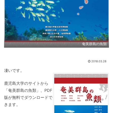
奄美群島の魚類
2018.03.28
凄いです。
鹿児島大学のサイトから
「奄美群島の魚類」、PDF
版が無料でダウンロードで
きます。