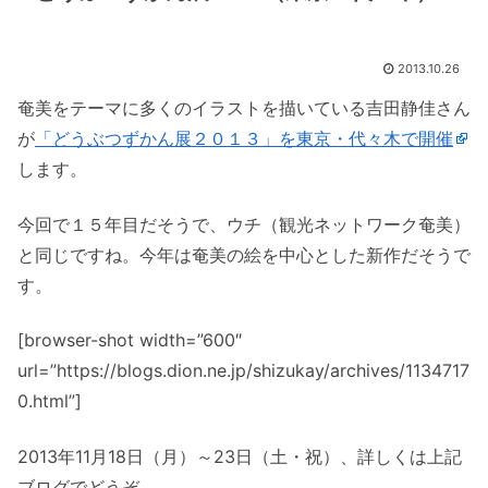
2013.10.26
奄美をテーマに多くのイラストを描いている吉田静佳さん
が
「どうぶつずかん展２０１３」を東京・代々木で開催
します。
今回で１５年目だそうで、ウチ（観光ネットワーク奄美）
と同じですね。今年は奄美の絵を中心とした新作だそうで
す。
[browser-shot width=”600″
url=”https://blogs.dion.ne.jp/shizukay/archives/1134717
0.html”]
2013年11月18日（月）～23日（土・祝）、詳しくは上記
ブログでどうぞ。