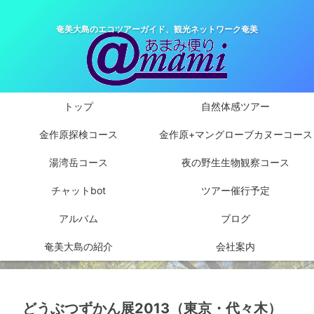
奄美大島のエコツアーガイド、観光ネットワーク奄美
トップ
自然体感ツアー
金作原探検コース
金作原+マングローブカヌーコース
湯湾岳コース
夜の野生生物観察コース
チャットbot
ツアー催行予定
アルバム
ブログ
奄美大島の紹介
会社案内
どうぶつずかん展2013（東京・代々木）