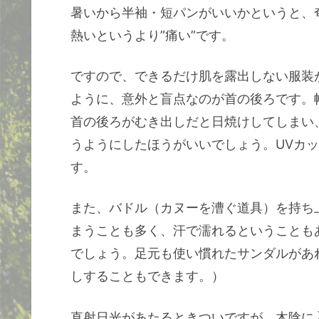
暑いから半袖・短パンがいいかというと、
熱いというより”痛い”です。
ですので、できるだけ肌を露出しない服装
ように、意外と盲点なのが首の後ろです。
首の後ろがむき出しだと日焼けしてしまい
うようにしたほうがいいでしょう。UVカ
す。
また、バドル（カヌーを漕ぐ道具）を持ち
まうことも多く、汗で濡れるということも
でしょう。足元も使い慣れたサンダルがあ
しすることもできます。）
直射日光があたるときついですが、木陰に