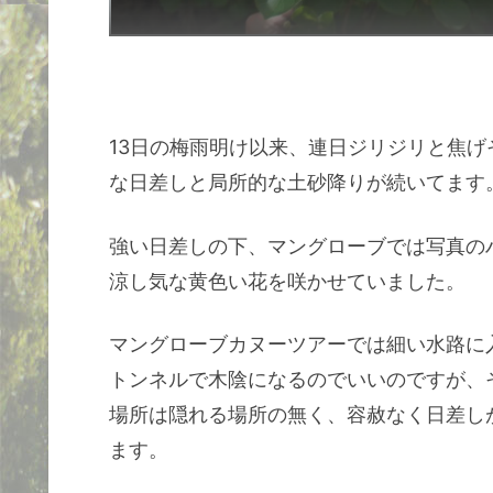
13日の梅雨明け以来、連日ジリジリと焦げ
な日差しと局所的な土砂降りが続いてます
強い日差しの下、マングローブでは写真の
涼し気な黄色い花を咲かせていました。
マングローブカヌーツアーでは細い水路に
トンネルで木陰になるのでいいのですが、
場所は隠れる場所の無く、容赦なく日差し
ます。