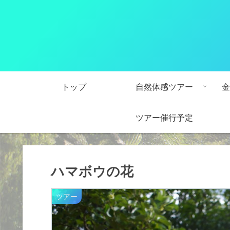
トップ
自然体感ツアー
金
ツアー催行予定
ハマボウの花
ツアー