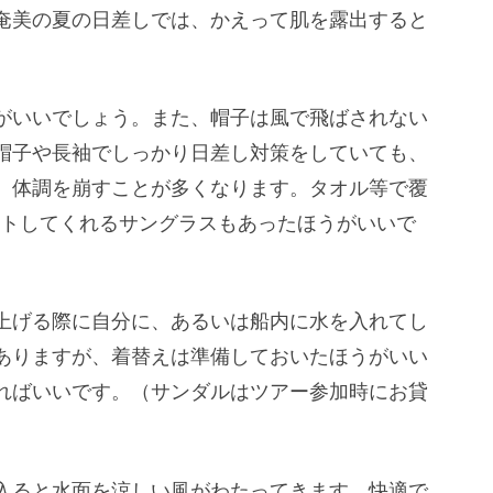
奄美の夏の日差しでは、かえって肌を露出すると
がいいでしょう。また、帽子は風で飛ばされない
帽子や長袖でしっかり日差し対策をしていても、
、体調を崩すことが多くなります。タオル等で覆
ットしてくれるサングラスもあったほうがいいで
上げる際に自分に、あるいは船内に水を入れてし
ありますが、着替えは準備しておいたほうがいい
ればいいです。（サンダルはツアー参加時にお貸
入ると水面を涼しい風がわたってきます。快適で