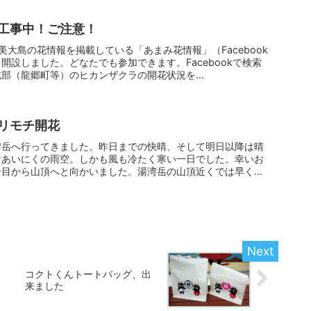
工事中！ご注意！
て奄美大島の花情報を掲載している「あまみ花情報」（Facebook
開設しました。どなたでも参加できます。Facebookで検索
部（龍郷町等）のヒカンザクラの開花状況を...
リモチ開花
湾岳へ行ってきました。昨日までの快晴、そして明日以降は晴
けあいにくの雨空。しかも風も冷たく寒い一日でした。幸いお
合目から山頂へと向かいました。湯湾岳の山頂近くでは早くも
コクトくんトートバッグ、出
来ました