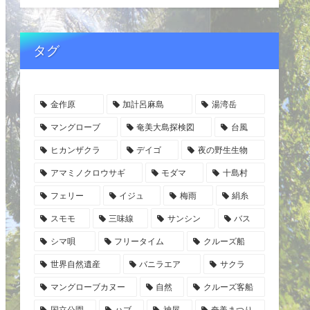
タグ
金作原
加計呂麻島
湯湾岳
マングローブ
奄美大島探検図
台風
ヒカンザクラ
デイゴ
夜の野生生物
アマミノクロウサギ
モダマ
十島村
フェリー
イジュ
梅雨
絹糸
スモモ
三味線
サンシン
バス
シマ唄
フリータイム
クルーズ船
世界自然遺産
バニラエア
サクラ
マングローブカヌー
自然
クルーズ客船
国立公園
ハブ
神屋
奄美まつり