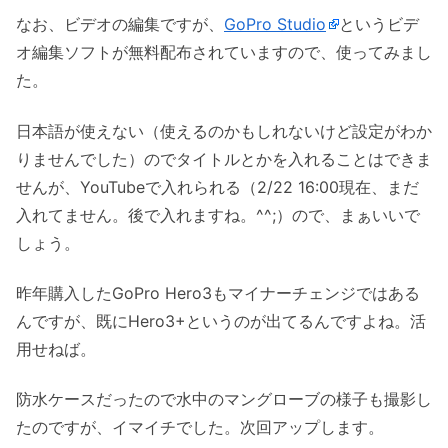
なお、ビデオの編集ですが、
GoPro Studio
というビデ
オ編集ソフトが無料配布されていますので、使ってみまし
た。
日本語が使えない（使えるのかもしれないけど設定がわか
りませんでした）のでタイトルとかを入れることはできま
せんが、YouTubeで入れられる（2/22 16:00現在、まだ
入れてません。後で入れますね。^^;）ので、まぁいいで
しょう。
昨年購入したGoPro Hero3もマイナーチェンジではある
んですが、既にHero3+というのが出てるんですよね。活
用せねば。
防水ケースだったので水中のマングローブの様子も撮影し
たのですが、イマイチでした。次回アップします。