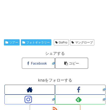
ツアー
フォトギャラリー
GoPro
マングローブ
シェアする
Facebook
コピー
knaをフォローする