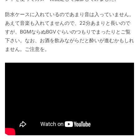
防水ケースに入れているのであまり音は入っていません。
あえて音楽も入れてませんので、22分あまりと長いので
すが、BGMならぬBGVぐらいのつもりでまったりとご覧
下さい。なお、お酒を飲みながらだと酔いが進むかもしれ
ません。ご注意を。