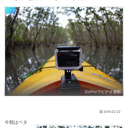
ツアー
GoProでビデオ撮影
2014.02.22
今朝はベタ