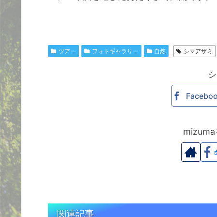
ツアー
フォトギャラリー
自然
シマアザミ
シ
Facebo
mizu
関連記事