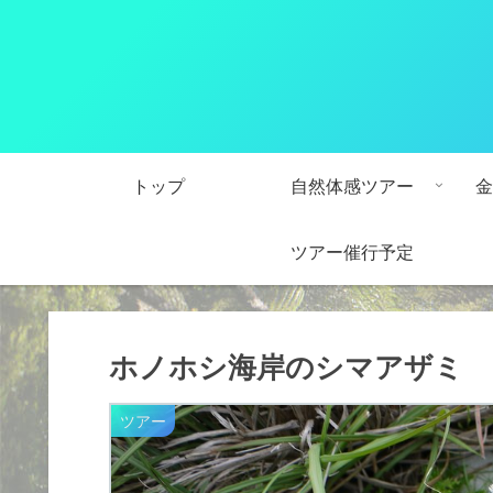
トップ
自然体感ツアー
金
ツアー催行予定
ホノホシ海岸のシマアザミ
ツアー