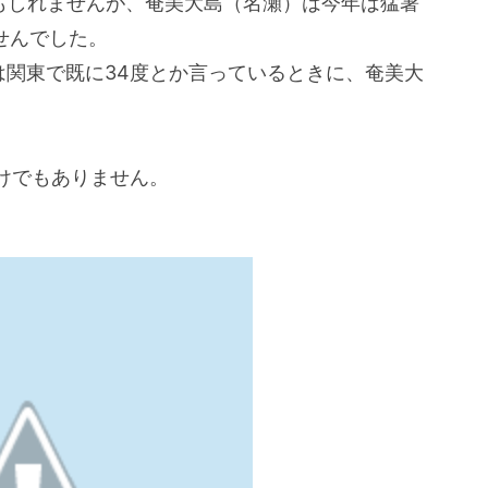
もしれませんが、奄美大島（名瀬）は今年は猛暑
せんでした。
は関東で既に34度とか言っているときに、奄美大
けでもありません。