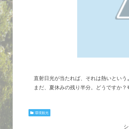
直射日光が当たれば、それは熱いという
まだ、夏休みの残り半分。どうですか？
環境観光
シ