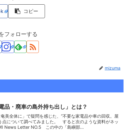
ok
コピー
maをフォローする
mizuma
電品・廃車の島外持ち出し」とは？
奄美全体に」で疑問を感じた、”不要な家電品や車の回収。屋
う点について調べてみました。 すると次のような資料がネッ
ews Letter NO.5 この中の「島嶼部...