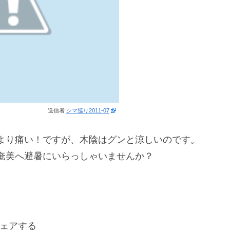
送信者
シマ巡り2011-07
より痛い！ですが、木陰はグンと涼しいのです。
奄美へ避暑にいらっしゃいませんか？
ェアする