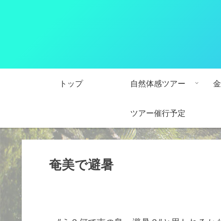
トップ
自然体感ツアー
金
ツアー催行予定
奄美で避暑