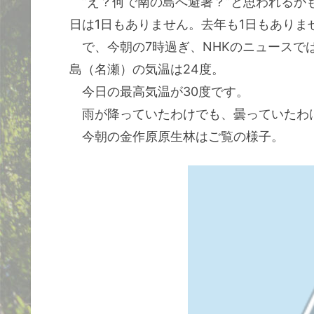
”え？何で南の島へ避暑？”と思われるか
日は1日もありません。去年も1日もありま
で、今朝の7時過ぎ、NHKのニュースで
島（名瀬）の気温は24度。
今日の最高気温が30度です。
雨が降っていたわけでも、曇っていたわ
今朝の金作原原生林はご覧の様子。