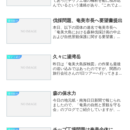
てあったチップ工場の機材を船に積み込
んでいるという連絡があり、”これでよう
やく・・・”と思いながらも、もしや山間
港に？と心配していたところ、今朝、山
間港に機材が陸揚げされているという連
伐採問題、奄美市長へ要望書提出
環境観光
絡が入りました。 お...
本日、以下の団体の連名で奄美市長へ
「奄美大島における森林伐採計画の中止
および自然景観保護に関する要望書」を
提出してきました。奄美大島観光協会奄
美大島エコツアーガイド連絡協議会奄美
ダイビング事業者組合瀬戸内町海を守る
会 市長に面会したのは瀬戸...
久々に湯湾岳
サイト紹介
昨日は「奄美大島探検図」の作業も最後
の追い込みではあったのですが、関西の
旅行会社さんの1日ツアーへ行ってきまし
た。 なんと一日で金作原原生林と湯湾
岳を廻るツアーです。 しかもタイミン
グが悪いことに金作原へは朝仁トンネル
の上からしか行けません...
森の保水力
環境観光
今日の地元紙・南海日日新聞で報じられ
ましたので、「奄美の自然と景観を守る
会」のブログでご紹介していますが、奄
美市がチップ工場の親会社へ住民説明会
の開催と計画の一時凍結を文書で求めま
した。 住用村市集落で一部伐採が行わ
れてしまいましたが、瀬戸...
チップ工場問題は奄美全体に
環境観光