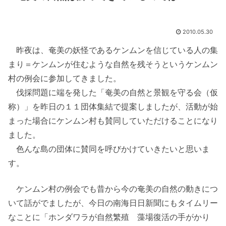
2010.05.30
昨夜は、奄美の妖怪であるケンムンを信じている人の集
まり＝ケンムンが住むような自然を残そうというケンムン
村の例会に参加してきました。
伐採問題に端を発した「奄美の自然と景観を守る会（仮
称）」を昨日の１１団体集結で提案しましたが、活動が始
まった場合にケンムン村も賛同していただけることになり
ました。
色んな島の団体に賛同を呼びかけていきたいと思いま
す。
ケンムン村の例会でも昔から今の奄美の自然の動きにつ
いて話がでましたが、今日の南海日日新聞にもタイムリー
なことに「ホンダワラが自然繁殖 藻場復活の手がかり