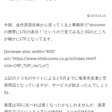
2013.03.23
今朝、金作原原生林から戻ってくると事務所で”docomo
の携帯にLTEの表示！”というので見てみると3Gのところ
が確かにLTEとなってます。
[browser-shot width=”600″
url=”https://www.nttdocomo.co.jp/xi/index.html?
icid=CRP_TOP_rec1_xi”]
上記のドコモのサイトによると5月までに奄美市名瀬と空
港周辺となっていますが、サービスが始まったんでしょう
ね。
速度は3Gに比べれば速くなったかもしれませんが、速度
測定アプリによると下りが約5M、上りが1.5Mです。