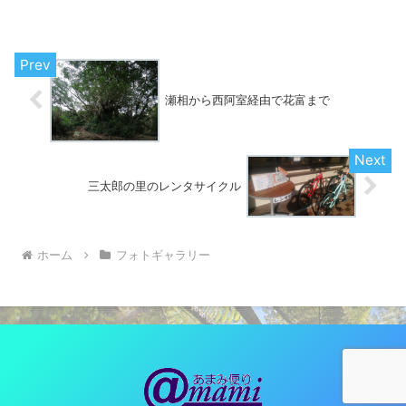
的に上がったときの様子。...
瀬相から西阿室経由で花富まで
三太郎の里のレンタサイクル
ホーム
フォトギャラリー