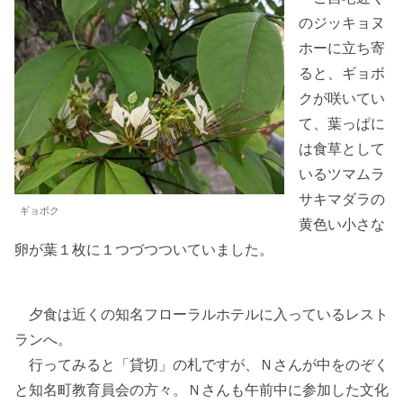
のジッキョヌ
ホーに立ち寄
ると、ギョボ
クが咲いてい
て、葉っぱに
は食草として
いるツマムラ
サキマダラの
ギョボク
黄色い小さな
卵が葉１枚に１つづつついていました。
夕食は近くの知名フローラルホテルに入っているレスト
ランへ。
行ってみると「貸切」の札ですが、Ｎさんが中をのぞく
と知名町教育員会の方々。Ｎさんも午前中に参加した文化