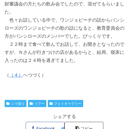
財審議会の方たちの飲み会でしたので、混ぜてもらいまし
た。
色々お話している中で、ワンジョビーチの話からバンシ
ローズのワンジョビーチの歌の話になると、教育委員会の
方がバンシローズのメンバーでした。びっくりです。
２２時まで食べて飲んでお話して、お開きとなったので
すが、Ｎさんが行きつけの店があるからと、結局、寝床に
入ったのは２４時を過ぎてました。
（
（４）
へつづく）
シマ巡り
ツアー
フォトギャラリー
シェアする
Facebook
コピー