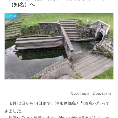
（知名）へ
シマ巡り
2020.06.18
2021.06.15
6月12日から14日まで、沖永良部島と与論島へ行って
きました。