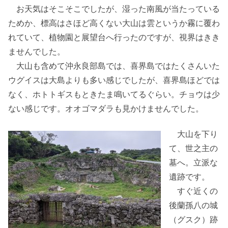
お天気はそこそこでしたが、湿った南風が当たっている
ためか、標高はさほど高くない大山は雲というか霧に覆わ
れていて、植物園と展望台へ行ったのですが、視界はきき
ませんでした。
大山も含めて沖永良部島では、喜界島ではたくさんいた
ウグイスは大島よりも多い感じでしたが、喜界島ほどでは
なく、ホトトギスもときたま鳴いてるぐらい。チョウは少
ない感じです。オオゴマダラも見かけませんでした。
大山を下り
て、世之主の
墓へ。立派な
遺跡です。
すぐ近くの
後蘭孫八の城
（グスク）跡