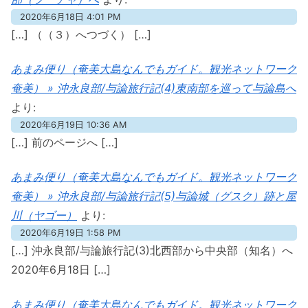
2020年6月18日 4:01 PM
[…] （（３）へつづく） […]
あまみ便り（奄美大島なんでもガイド。観光ネットワーク
奄美） » 沖永良部/与論旅行記(4)東南部を巡って与論島へ
より:
2020年6月19日 10:36 AM
[…] 前のページへ […]
あまみ便り（奄美大島なんでもガイド。観光ネットワーク
奄美） » 沖永良部/与論旅行記(5)与論城（グスク）跡と屋
川（ヤゴー）
より:
2020年6月19日 1:58 PM
[…] 沖永良部/与論旅行記(3)北西部から中央部（知名）へ
2020年6月18日 […]
あまみ便り（奄美大島なんでもガイド。観光ネットワーク