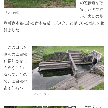
の遊歩道を散
策したのです
世之主の墓
が、大島の笠
利町赤木名にある赤木名城（グスク）と似ている感じを受
けました。
この日はＮ
さんのご自宅
に宿泊させて
もらうことに
なっていたの
で、ご自宅の
ある知名へ。
ジッキョヌホー
ご自宅近く