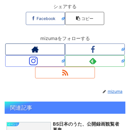
シェアする
Facebook
コピー
mizumaをフォローする
mizuma
関連記事
BS日本のうた、公開録画観覧者
イベント
募集