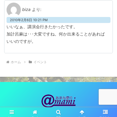
biza
より:
2010年2月6日 10:21 PM
いいなぁ、講演会行きたかったです。
加計呂麻は･･･大変ですね。何か出来ることがあれば
いいのですが。
ホーム
イベント
© 2010 あまみ便り（観光ネットワーク奄美）.