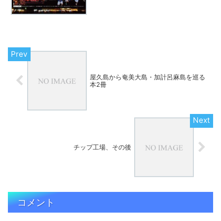
屋久島から奄美大島・加計呂麻島を巡る
本2冊
チップ工場、その後
コメント