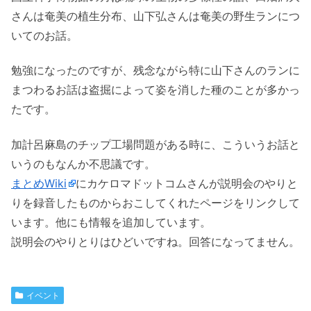
さんは奄美の植生分布、山下弘さんは奄美の野生ランにつ
いてのお話。
勉強になったのですが、残念ながら特に山下さんのランに
まつわるお話は盗掘によって姿を消した種のことが多かっ
たです。
加計呂麻島のチップ工場問題がある時に、こういうお話と
いうのもなんか不思議です。
まとめWiki
にカケロマドットコムさんが説明会のやりと
りを録音したものからおこしてくれたページをリンクして
います。他にも情報を追加しています。
説明会のやりとりはひどいですね。回答になってません。
イベント