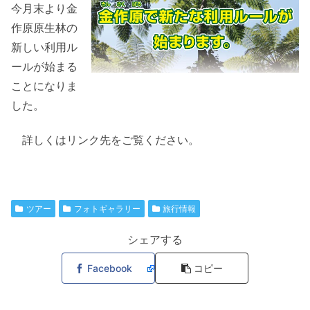
今月末より金
作原原生林の
新しい利用ル
ールが始まる
ことになりま
した。
詳しくはリンク先をご覧ください。
ツアー
フォトギャラリー
旅行情報
シェアする
Facebook
コピー