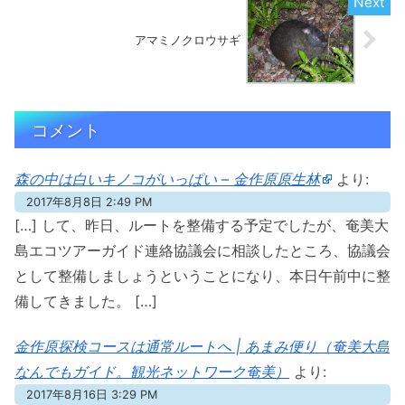
アマミノクロウサギ
コメント
森の中は白いキノコがいっぱい – 金作原原生林
より:
2017年8月8日 2:49 PM
[…] して、昨日、ルートを整備する予定でしたが、奄美大
島エコツアーガイド連絡協議会に相談したところ、協議会
として整備しましょうということになり、本日午前中に整
備してきました。 […]
金作原探検コースは通常ルートへ | あまみ便り（奄美大島
なんでもガイド。観光ネットワーク奄美）
より:
2017年8月16日 3:29 PM