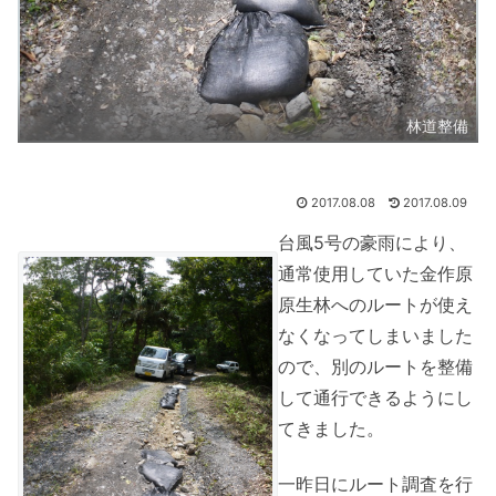
林道整備
2017.08.08
2017.08.09
台風5号の豪雨により、
通常使用していた金作原
原生林へのルートが使え
なくなってしまいました
ので、別のルートを整備
して通行できるようにし
てきました。
一昨日にルート調査を行