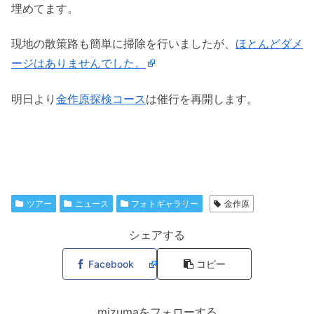
埋めてます。
現地の散策路も簡単に掃除を行いましたが、
ほとんどダメ
ージはありませんでした。
明日より
金作原探検コース
は催行を再開します。
ツアー
ニュース
フォトギャラリー
金作原
シェアする
Facebook
コピー
mizumaをフォローする