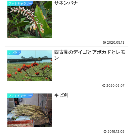
サネンバナ
フォトギャラリー
2020.05.13
西古見のデイゴとアボカドとレモ
シマ巡り
ン
2020.05.07
キビ刈
フォトギャラリー
2019.12.09