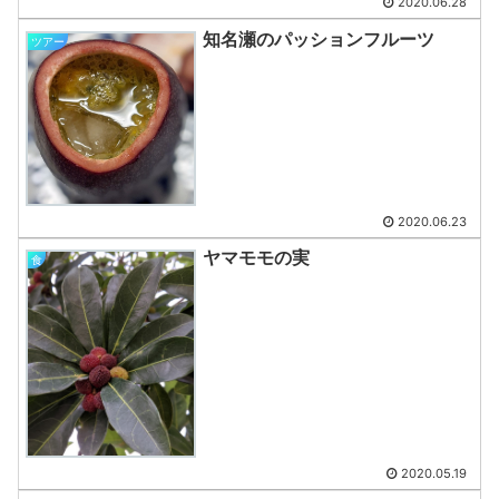
2020.06.28
知名瀬のパッションフルーツ
ツアー
2020.06.23
ヤマモモの実
食
2020.05.19