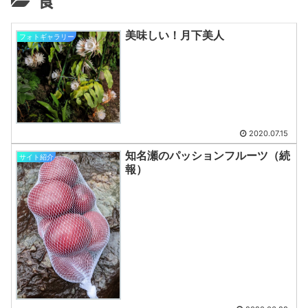
食
美味しい！月下美人
フォトギャラリー
2020.07.15
知名瀬のパッションフルーツ（続
サイト紹介
報）