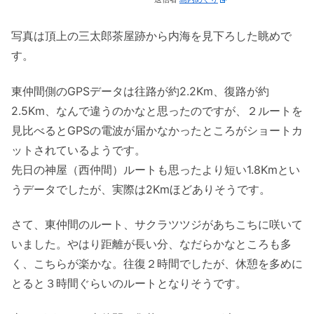
写真は頂上の三太郎茶屋跡から内海を見下ろした眺めで
す。
東仲間側のGPSデータは往路が約2.2Km、復路が約
2.5Km、なんで違うのかなと思ったのですが、２ルートを
見比べるとGPSの電波が届かなかったところがショートカ
ットされているようです。
先日の神屋（西仲間）ルートも思ったより短い1.8Kmとい
うデータでしたが、実際は2Kmほどありそうです。
さて、東仲間のルート、サクラツツジがあちこちに咲いて
いました。やはり距離が長い分、なだらかなところも多
く、こちらが楽かな。往復２時間でしたが、休憩を多めに
とると３時間ぐらいのルートとなりそうです。