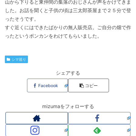
山から下りると東仲間の集落のおじさんが声をかけてきま
した。お話を聞くと子供の頃は三太郎茶屋まで２５分で登
ったそうです。
すぐ近くにはできたばかりの無人販売店。ご自分の畑で作
ったというポンカンをわけてもらいました。
シマ巡り
シェアする
Facebook
コピー
mizumaをフォローする