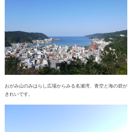
おがみ山のみはらし広場からみる名瀬湾、青空と海の碧が
きれいです。