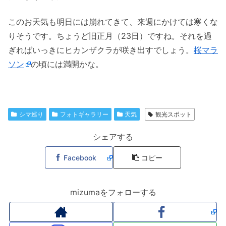
このお天気も明日には崩れてきて、来週にかけては寒くな
りそうです。ちょうど旧正月（23日）ですね。それを過
ぎればいっきにヒカンザクラが咲き出すでしょう。
桜マラ
ソン
の頃には満開かな。
シマ巡り
フォトギャラリー
天気
観光スポット
シェアする
Facebook
コピー
mizumaをフォローする