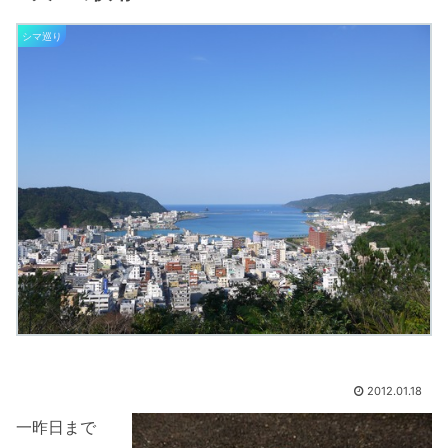
シマ巡り
2012.01.18
一昨日まで