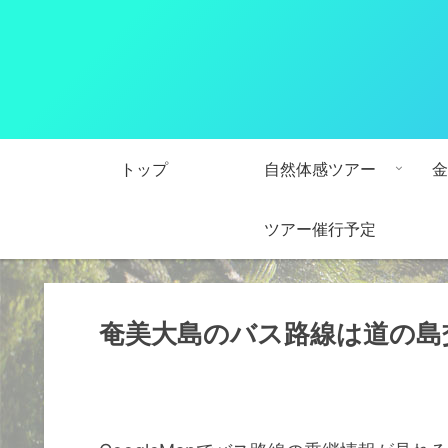
トップ
自然体感ツアー
金
ツアー催行予定
奄美大島のバス路線は道の島