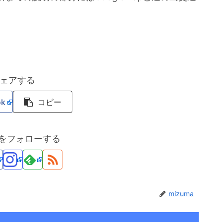
ェアする
ok
コピー
maをフォローする
mizuma