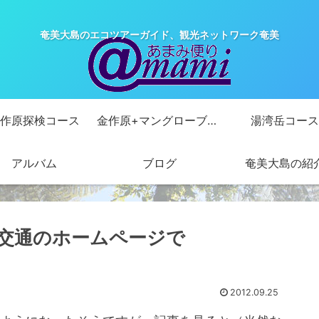
奄美大島のエコツアーガイド、観光ネットワーク奄美
作原探検コース
金作原+マングローブカヌーコース
湯湾岳コース
アルバム
ブログ
奄美大島の紹
交通のホームページで
2012.09.25