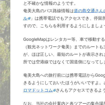
と不確かな情報のようです。
奄美大島のバス路線情報は
道の島交通さん
ル
」は携帯電話でもアクセスでき、停留
すので、こちらを利用するようにしましょ
GoogleMapはレンタカー等、車で移動
（観光ネットワーク奄美）までのルートも
が、ほぼ正しい、最短のルートが表示され
所では空港線ではなくて国道側になってし
奄美大島への旅行前には携帯電話からGoog
きるようにしておいたほうがいいですよ。
ロマドットコム
さんもアクセスできるよ
なお、当社の会社案内と各ツアーの集合場所ま