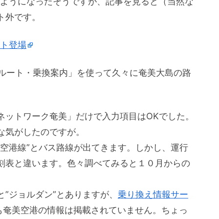
れるようになったそうですが、記事を見ると（当然な
ト外です。
ート登場
ルート・乗換案内」を使って久々に奄美大島の路
ネットワーク奄美」だけで入力項目はOKでした。
な気がしたのですが。
美空港線”とバス路線が出てきます。しかし、運行
刻表と違います。色々調べてみると１０月からの
”ジョルダン”とありますが、
乗り換え情報サー
も奄美空港の情報は掲載されていません。ちょっ