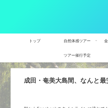
トップ
自然体感ツアー
金
ツアー催行予定
成田・奄美大島間、なんと最安