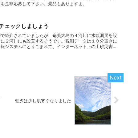
真を是非応募して下さい。景品もありますよ。
チェックしましょう
聞で紹介されていましたが、奄美大島の４河川に水観測局を設
中に２河川にも設置するそうです。観測データは１０分置きに
情報システムにとりこまれて、インターネット上の土砂災害発
ー
朝夕は少し肌寒くなりました