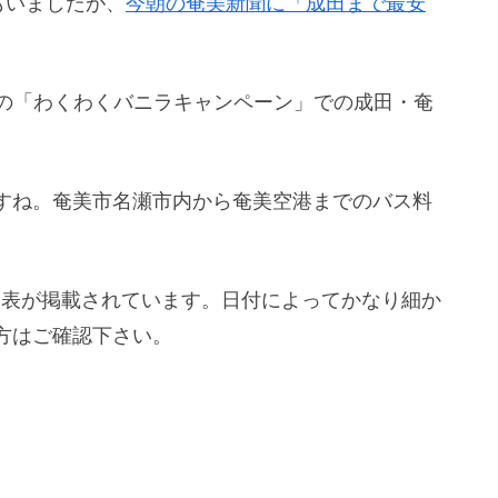
てもいましたが、
今朝の奄美新聞に「成田まで最安
らの「わくわくバニラキャンペーン」での成田・奄
すね。奄美市名瀬市内から奄美空港までのバス料
の時刻表が掲載されています。日付によってかなり細か
方はご確認下さい。