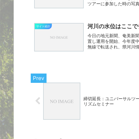
ツアーに参加した時の写
河川の水位はここで
サイト紹介
今日の地元新聞、奄美新
置し運用を開始、今年度
無線で転送され、県河川
生予測...
締切延長：ユニバーサルツ
リズムセミナー