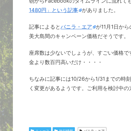
朝からFacebookのタイムラインに流れ
1480円」という記事
がありました。
記事によると
バニラ・エア
が11月1日か
美大島間のキャンペーン価格だそうです。
座席数は少ないでしょうが、すごい価格で
金より数百円高いだけ・・・・
ちなみに記事には10/26から1/31まで
く変更があるようです。ご利用を検討中の
ニュース
旅行情報
バニラ・エア