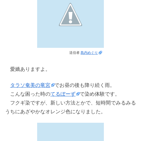
送信者
島内めぐり
愛嬌ありますよ。
タラソ奄美の竜宮
でお昼の後も降り続く雨。
こんな困った時の
てるぼーず
で染め体験です。
フクギ染ですが、新しい方法とかで、短時間でみるみる
うちにあざやかなオレンジ色になりました。