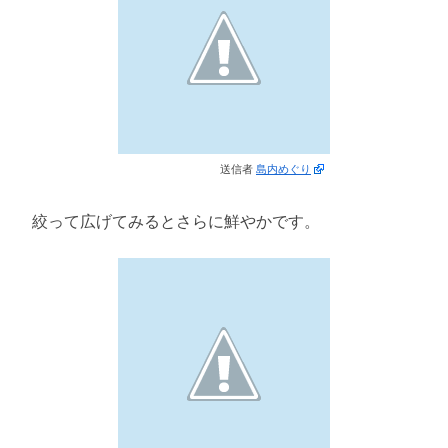
送信者
島内めぐり
絞って広げてみるとさらに鮮やかです。