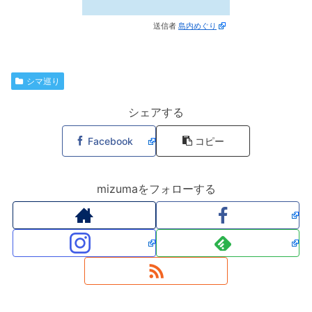
送信者
島内めぐり
シマ巡り
シェアする
Facebook
コピー
mizumaをフォローする