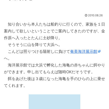
2010.08.26
知り合いから本人たちは船釣りに行くので、家族を１日
案内して欲しいということでご案内してきたのですが、金
作原へ入ったとたんに土砂降り。
そうそうに山を降りて大浜へ。
こんどは照りつける陽射しに負けて
奄美海洋展示館
へ。
海洋展示館では大浜で孵化した海亀の赤ちゃんに餌やり
ができます。申し出てもらえば随時OKだそうです。
餌をあげた後は３歳になった海亀を手のひらの上に乗せ
てくれます。