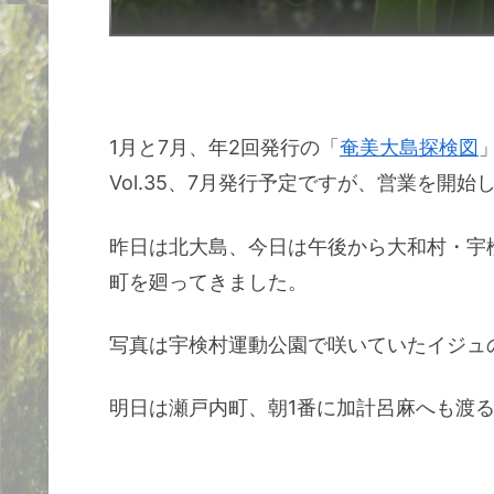
1月と7月、年2回発行の「
奄美大島探検図
Vol.35、7月発行予定ですが、営業を開始
昨日は北大島、今日は午後から大和村・宇
町を廻ってきました。
写真は宇検村運動公園で咲いていたイジュ
明日は瀬戸内町、朝1番に加計呂麻へも渡