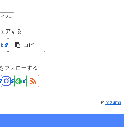
イジュ
ェアする
ok
コピー
maをフォローする
mizuma