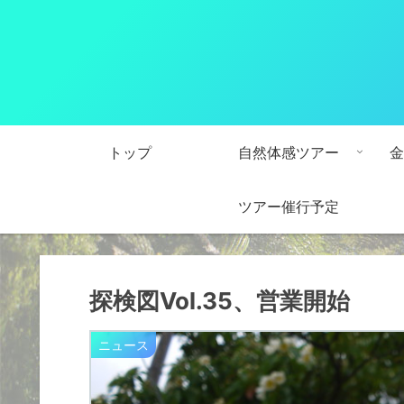
トップ
自然体感ツアー
金
ツアー催行予定
探検図Vol.35、営業開始
ニュース