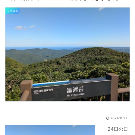
シマ巡り
2024.11.27
24日の日