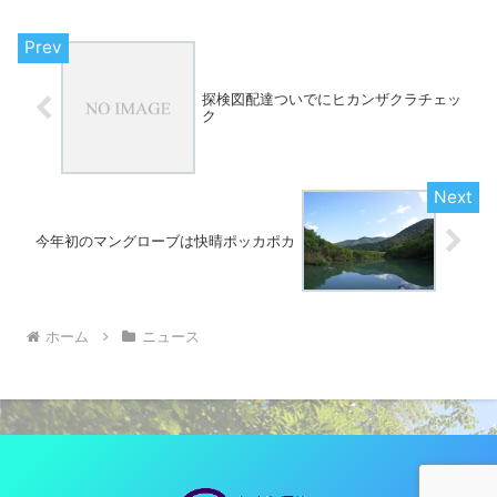
探検図配達ついでにヒカンザクラチェッ
ク
今年初のマングローブは快晴ポッカポカ
ホーム
ニュース