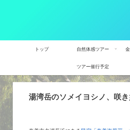
トップ
自然体感ツアー
金
ツアー催行予定
湯湾岳のソメイヨシノ、咲き始め