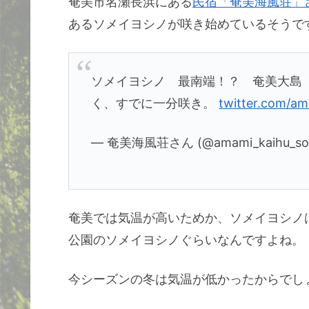
奄美市名瀬長浜にある
民宿「奄美海風荘」
あるソメイヨシノが咲き始めているそうで
ソメイヨシノ 最南端！？ 奄美大島 
く、すでに一分咲き。
twitter.com/a
— 奄美海風荘さん (@amami_kaihu_s
奄美では気温が高いためか、ソメイヨシノ
公園のソメイヨシノぐらいなんですよね。
今シーズンの冬は気温が低かったからでし