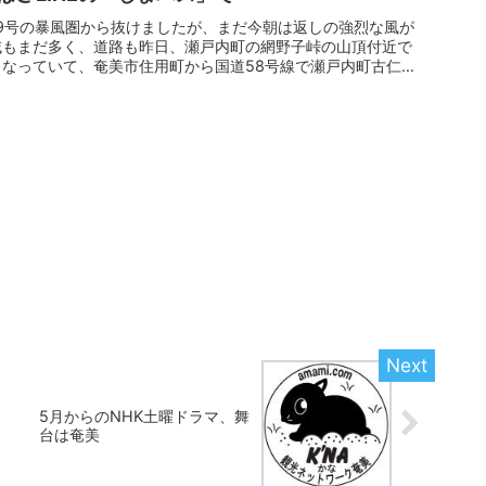
9号の暴風圏から抜けましたが、まだ今朝は返しの強烈な風が
域もまだ多く、道路も昨日、瀬戸内町の網野子峠の山頂付近で
なっていて、奄美市住用町から国道58号線で瀬戸内町古仁屋
5月からのNHK土曜ドラマ、舞
台は奄美