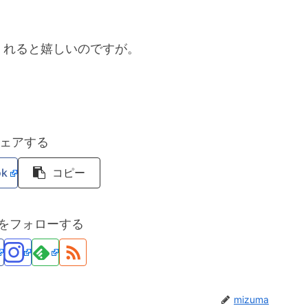
てくれると嬉しいのですが。
ェアする
ok
コピー
maをフォローする
mizuma