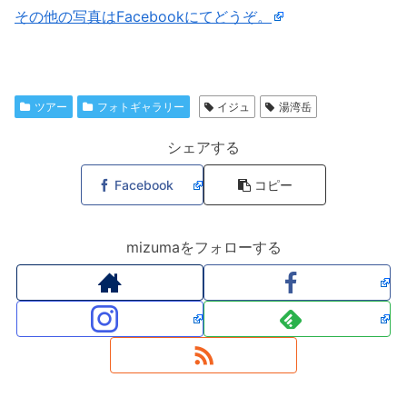
その他の写真はFacebookにてどうぞ。
ツアー
フォトギャラリー
イジュ
湯湾岳
シェアする
Facebook
コピー
mizumaをフォローする