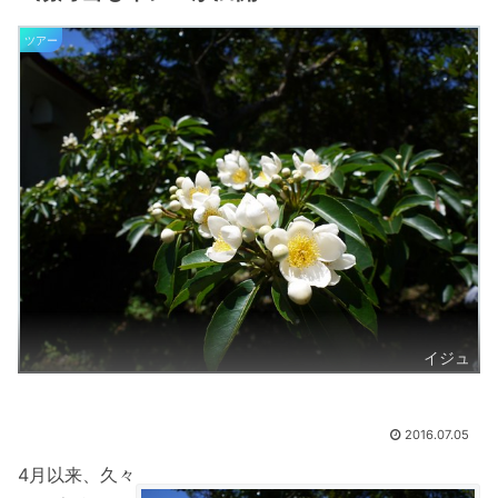
ツアー
イジュ
2016.07.05
4月以来、久々