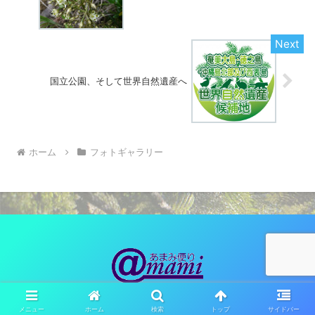
国立公園、そして世界自然遺産へ
ホーム
フォトギャラリー
© 2010 あまみ便り（観光ネットワーク奄美）.
メニュー
ホーム
検索
トップ
サイドバー