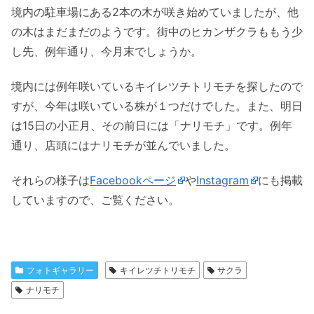
境内の駐車場にある2本の木が咲き始めていましたが、他
の木はまだまだのようです。街中のヒカンザクラももう少
し先、例年通り、今月末でしょうか。
境内には例年咲いているキイレツチトリモチを探したので
すが、今年は咲いている株が１つだけでした。また、明日
は15日の小正月、その前日には「ナリモチ」です。例年
通り、店頭にはナリモチが並んでいました。
それらの様子は
Facebookページ
や
Instagram
にも掲載
していますので、ご覧ください。
フォトギャラリー
キイレツチトリモチ
サクラ
ナリモチ