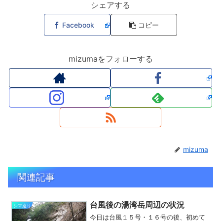
シェアする
Facebook
コピー
mizumaをフォローする
mizuma
関連記事
台風後の湯湾岳周辺の状況
シマ巡り
今日は台風１５号・１６号の後、初めて