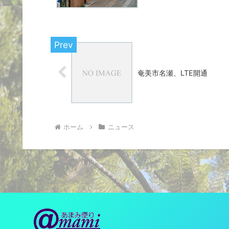
奄美市名瀬、LTE開通
ホーム
ニュース