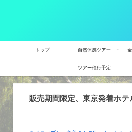
トップ
自然体感ツアー
金
ツアー催行予定
販売期間限定、東京発着ホテル