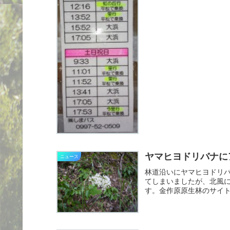
ヤマヒヨドリバナに
ニュース
林道沿いにヤマヒヨドリ
てしまいましたが、北風
す。金作原原生林のサイト
だ、...