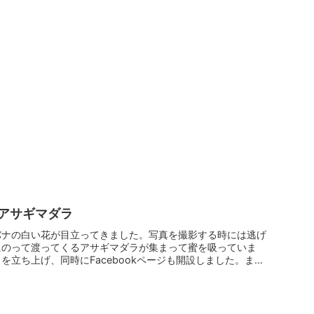
アサギマダラ
バナの白い花が目立ってきました。写真を撮影する時には逃げ
にのって渡ってくるアサギマダラが集まって蜜を吸っていま
を立ち上げ、同時にFacebookページも開設しました。ま