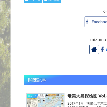
シ
Facebo
mizu
関連記事
奄美大島探検図 Vol
ニュース
2017年1月（実際は年末