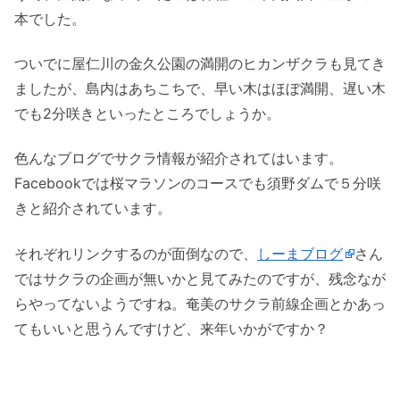
本でした。
ついでに屋仁川の金久公園の満開のヒカンザクラも見てき
ましたが、島内はあちこちで、早い木はほぼ満開、遅い木
でも2分咲きといったところでしょうか。
色んなブログでサクラ情報が紹介されてはいます。
Facebookでは桜マラソンのコースでも須野ダムで５分咲
きと紹介されています。
それぞれリンクするのが面倒なので、
しーまブログ
さん
ではサクラの企画が無いかと見てみたのですが、残念なが
らやってないようですね。奄美のサクラ前線企画とかあっ
てもいいと思うんですけど、来年いかがですか？