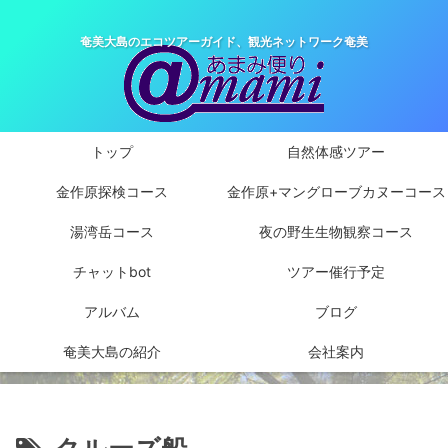
奄美大島のエコツアーガイド、観光ネットワーク奄美
トップ
自然体感ツアー
金作原探検コース
金作原+マングローブカヌーコース
湯湾岳コース
夜の野生生物観察コース
チャットbot
ツアー催行予定
アルバム
ブログ
奄美大島の紹介
会社案内