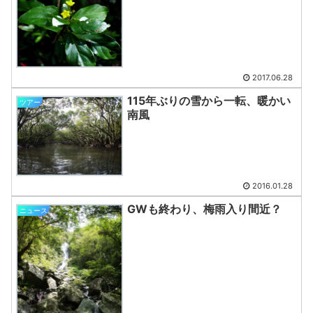
2017.06.28
115年ぶりの雪から一転、暖かい
ツアー
南風
2016.01.28
GWも終わり、梅雨入り間近？
ニュース