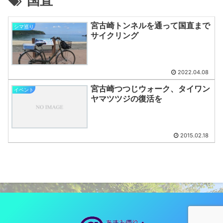
国直
宮古崎トンネルを通って国直まで
シマ巡り
サイクリング
2022.04.08
宮古崎つつじウォーク、タイワン
イベント
ヤマツツジの復活を
2015.02.18