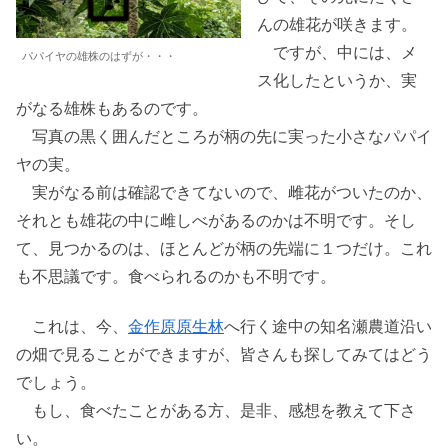
んの雄花が咲きます。
ですが、中には、メ
パパイヤの雄株のはずが・・・
ス化したというか、実
がなる雄株もあるのです。
写真の黒く囲んだところが柄の先に実った小さなパパイ
ヤの実。
実がなる前は確認できてないので、雌花がついたのか、
それとも雄花の中に雌しべがあるのかは不明です。そし
て、見つかるのは、ほとんどが柄の先端に１つだけ。これ
も不思議です。食べられるのかも不明です。
これは、今、
金作原原生林
へ行く途中の知名瀬農道沿い
の畑で見ることができますが、皆さんも探してみてはどう
でしょう。
もし、食べたことがある方、是非、感想を教えて下さ
い。