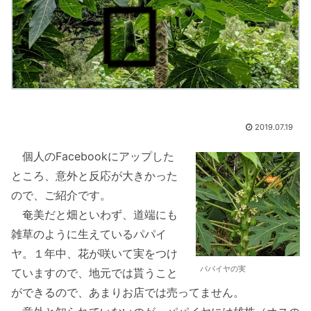
2019.07.19
個人のFacebookにアップした
ところ、意外と反応が大きかった
ので、ご紹介です。
奄美だと畑といわず、道端にも
雑草のように生えているパパイ
ヤ。１年中、花が咲いて実をつけ
パパイヤの実
ていますので、地元では貰うこと
ができるので、あまりお店では売ってません。