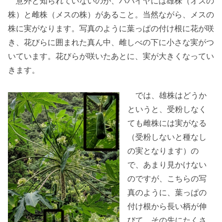
意外と知られていないのが、パパイヤには雄株（オスの
株）と雌株（メスの株）があること。当然ながら、メスの
株に実がなります。写真のように葉っぱの付け根に花が咲
き、花びらに囲まれた真ん中、雌しべの下に小さな実がつ
いています。花びらが咲いたあとに、実が大きくなってい
きます。
では、雄株はどうか
というと、受粉しなく
ても雌株には実がなる
（受粉しないと種なし
の実となります）の
で、あまり見かけない
のですが、こちらの写
真のように、葉っぱの
付け根から長い柄が伸
びて、その先にたくさ